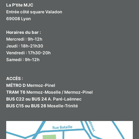
La P'tite MJC
Entrée côté square Valadon
69008 Lyon
Horaires du bar :
Mercredi : 9h-12h
Jeudi : 18h-21h30
Vendredi : 17h30-20h
Samedi : 9h-12h
ACCÈS :
MÉTRO D
Mermoz-Pinel
TRAM T6
Mermoz-Moselle / Mermoz-Pinel
BUS C22 ou BUS 24
A. Paré-Laënnec
BUS C15 ou BUS 26
Moselle-Trinité