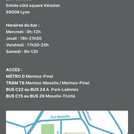
Entrée côté square Valadon
69008 Lyon
Horaires du bar :
Mercredi : 9h-12h
Jeudi : 18h-21h30
Vendredi : 17h30-20h
Samedi : 9h-12h
ACCÈS :
MÉTRO D
Mermoz-Pinel
TRAM T6
Mermoz-Moselle / Mermoz-Pinel
BUS C22 ou BUS 24
A. Paré-Laënnec
BUS C15 ou BUS 26
Moselle-Trinité