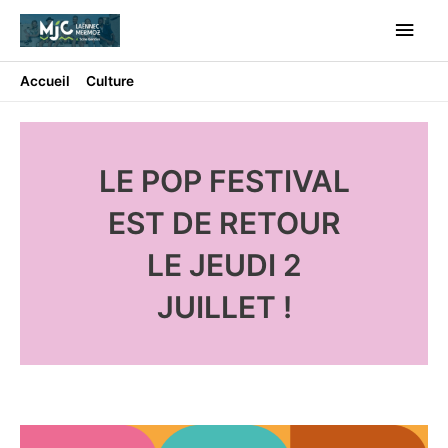
Aller
Men
au
contenu
princ
Accueil
Culture
Pop Festival
LE POP FESTIVAL
EST DE RETOUR
LE JEUDI 2
JUILLET !