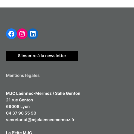
Facebook
Instagram
LinkedIn
S'inscrire à la newsletter
Mentions légales
MJC Laënnec-Mermoz / Salle Genton
21 rue Genton
69008 Lyon
04 37 90 55 90
secretariat@mjclaennecmermoz.fr
La P'tite MJC