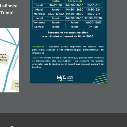
-Laënnec
Trinité