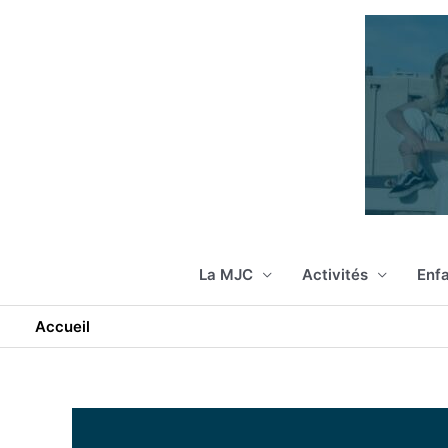
Aller
au
contenu
La MJC
Activités
Enfa
Accueil
Recrutement