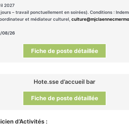
il 2027
jours – travail ponctuellement en soirées). Conditions : Indem
coordinateur et médiateur culturel,
culture@mjclaennecmermoz
26/08/26
Fiche de p
oste détaillée
Hote.sse d’accueil bar
Fiche de p
oste détaillée
cien d’Activités :