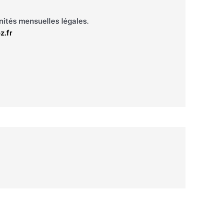
nités mensuelles légales.
.fr