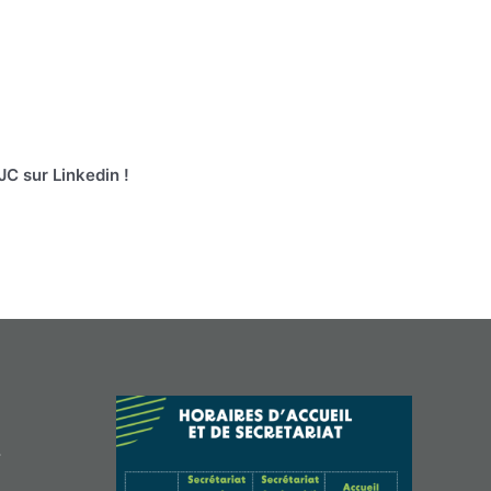
JC sur Linkedin !
/