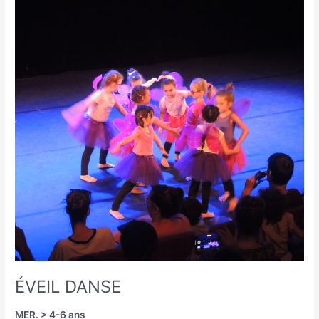
ÉVEIL
DANSE
ÉVEIL DANSE
MER. > 4-6 ans