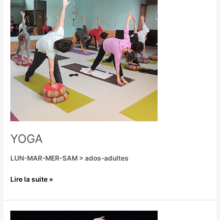
YOGA
LUN-MAR-MER-SAM > ados-adultes
Lire la suite »
DANSE