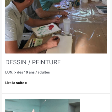
DESSIN / PEINTURE
LUN. > dès 16 ans / adultes
Lire la suite »
YOGA