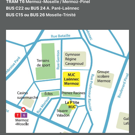
TRAM T6
Mermoz-Moselle / Mermoz-Pinel
BUS C22 ou BUS 24
A. Paré-Laënnec
BUS C15 ou BUS 26
Moselle-Trinité