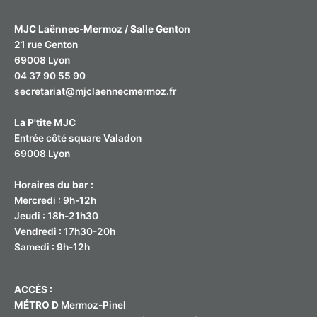
:
MJC Laënnec-Mermoz / Salle Genton
21 rue Genton
69008 Lyon
04 37 90 55 90
secretariat@mjclaennecmermoz.fr
La P'tite MJC
Entrée côté square Valadon
69008 Lyon
Horaires du bar :
Mercredi : 9h-12h
Jeudi : 18h-21h30
Vendredi : 17h30-20h
Samedi : 9h-12h
ACCÈS :
MÉTRO D
Mermoz-Pinel