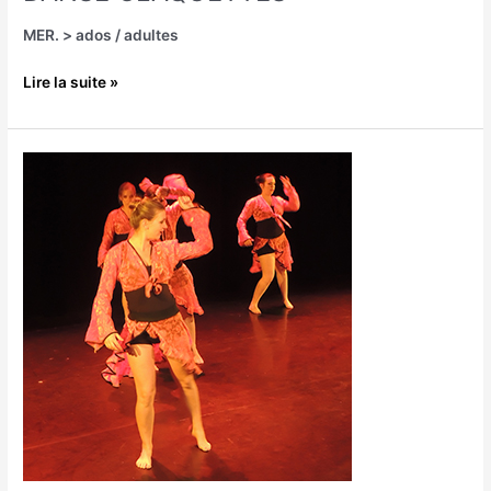
MER. > ados / adultes
Lire la suite »
MODERN
JAZZ