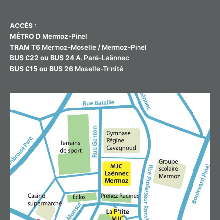
ACCÈS :
MÉTRO D
Mermoz-Pinel
TRAM T6
Mermoz-Moselle / Mermoz-Pinel
BUS C22 ou BUS 24
A. Paré-Laënnec
BUS C15 ou BUS 26
Moselle-Trinité