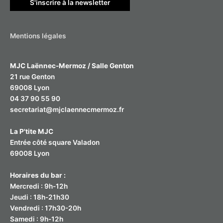
S'inscrire à la newsletter
e
r
Mentions légales
:
MJC Laënnec-Mermoz / Salle Genton
21 rue Genton
69008 Lyon
04 37 90 55 90
secretariat@mjclaennecmermoz.fr
La P'tite MJC
Entrée côté square Valadon
69008 Lyon
Horaires du bar :
Mercredi : 9h-12h
Jeudi : 18h-21h30
Vendredi : 17h30-20h
Samedi : 9h-12h