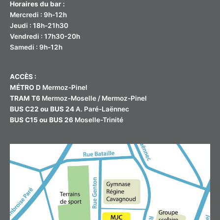
Horaires du bar :
Mercredi : 9h-12h
Jeudi : 18h-21h30
Vendredi : 17h30-20h
Samedi : 9h-12h
ACCÈS :
MÉTRO D
Mermoz-Pinel
TRAM T6
Mermoz-Moselle / Mermoz-Pinel
BUS C22 ou BUS 24
A. Paré-Laënnec
BUS C15 ou BUS 26
Moselle-Trinité