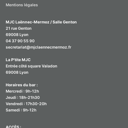
Mentions légales
MJC Laënnec-Mermoz / Salle Genton
21 rue Genton
69008 Lyon
04 37 90 55 90
secretariat@mjclaennecmermoz.fr
La P'tite MJC
Entrée côté square Valadon
69008 Lyon
Horaires du bar :
Mercredi : 9h-12h
Jeudi : 18h-21h30
Vendredi : 17h30-20h
Samedi : 9h-12h
ACCÈS :