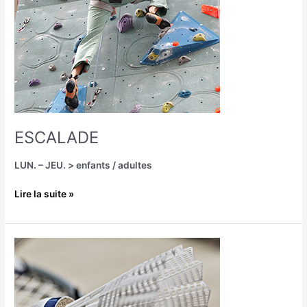
ESCALADE
LUN. – JEU. > enfants / adultes
Lire la suite »
BADMINTON