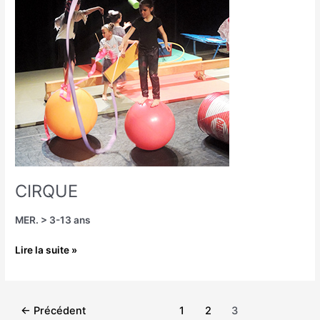
CIRQUE
MER. > 3-13 ans
Lire la suite »
←
Précédent
1
2
3