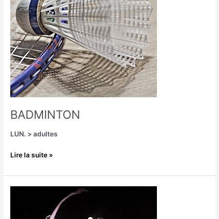
BADMINTON
LUN. > adultes
Lire la suite »
CIRQUE