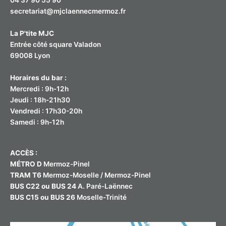
04 37 90 55 90
secretariat@mjclaennecmermoz.fr
La P'tite MJC
Entrée côté square Valadon
69008 Lyon
Horaires du bar :
Mercredi : 9h-12h
Jeudi : 18h-21h30
Vendredi : 17h30-20h
Samedi : 9h-12h
ACCÈS :
MÉTRO D
Mermoz-Pinel
TRAM T6
Mermoz-Moselle / Mermoz-Pinel
BUS C22 ou BUS 24
A. Paré-Laënnec
BUS C15 ou BUS 26
Moselle-Trinité