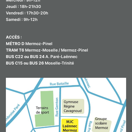
Mercredi : 9h-12h
Jeudi : 18h-21h30
Vendredi : 17h30-20h
Samedi : 9h-12h
ACCÈS :
MÉTRO D
Mermoz-Pinel
TRAM T6
Mermoz-Moselle / Mermoz-Pinel
BUS C22 ou BUS 24
A. Paré-Laënnec
BUS C15 ou BUS 26
Moselle-Trinité