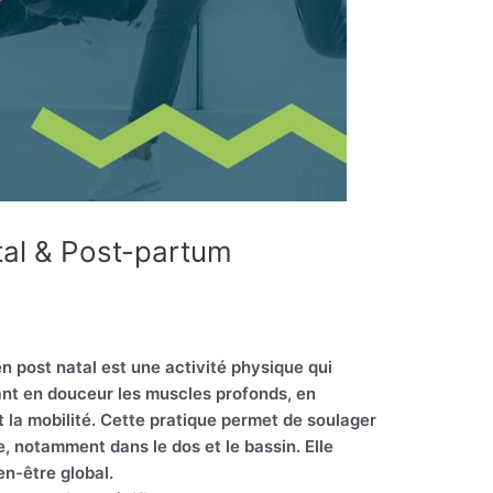
al & Post-partum
n post natal est une activité physique qui
nt en douceur les muscles profonds, en
t la mobilité. Cette pratique permet de soulager
e, notamment dans le dos et le bassin. Elle
en-être global.