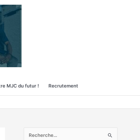
re MJC du futur !
Recrutement
R