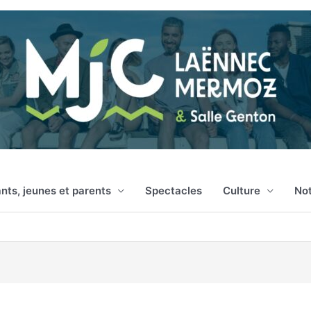
nts, jeunes et parents
Spectacles
Culture
Not
rtum