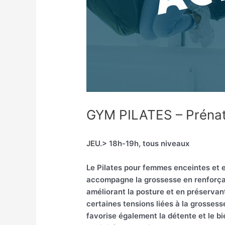
GYM PILATES – Prénat
JEU.> 18h-19h, tous niveaux
Le Pilates pour femmes enceintes et e
accompagne la grossesse en renforça
améliorant la posture et en préservan
certaines tensions liées à la grossess
favorise également la détente et le bi