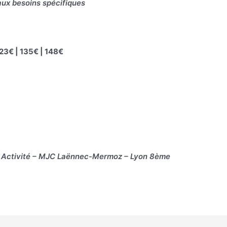
aux besoins spécifiques
123€ | 135€ | 148€
– Activité – MJC Laënnec-Mermoz – Lyon 8ème