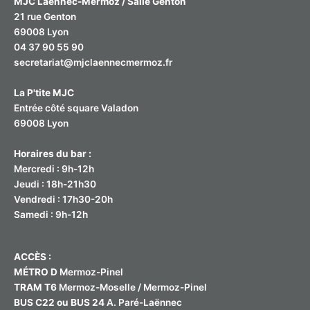
MJC Laënnec-Mermoz / Salle Genton
21 rue Genton
69008 Lyon
04 37 90 55 90
secretariat@mjclaennecmermoz.fr
La P'tite MJC
Entrée côté square Valadon
69008 Lyon
Horaires du bar :
Mercredi : 9h-12h
Jeudi : 18h-21h30
Vendredi : 17h30-20h
Samedi : 9h-12h
ACCÈS :
MÉTRO D
Mermoz-Pinel
TRAM T6
Mermoz-Moselle / Mermoz-Pinel
BUS C22 ou BUS 24
A. Paré-Laënnec