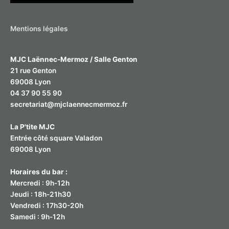
e
r
Mentions légales
:
MJC Laënnec-Mermoz / Salle Genton
21 rue Genton
69008 Lyon
04 37 90 55 90
secretariat@mjclaennecmermoz.fr
La P'tite MJC
Entrée côté square Valadon
69008 Lyon
Horaires du bar :
Mercredi : 9h-12h
Jeudi : 18h-21h30
Vendredi : 17h30-20h
Samedi : 9h-12h